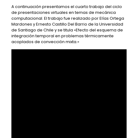
A continuación presentamos el cuarto trabajo del ciclo
de presentaciones virtuales en temas de mecánica
computacional. El trabajo fue realizado por Elías Ortega
Mardones y Ernesto Castillo Del Barrio de la Universidad
de Santiago de Chile y se titula «Efecto del esquema de
integración temporal en problemas térmicamente
acoplados de convección mixta.»